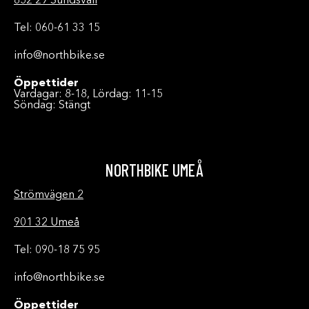
852 29 Sundsvall
Tel: 060-61 33 15
info@northbike.se
Öppettider
Vardagar: 8-18, Lördag: 11-15
Söndag: Stängt
NORTHBIKE UMEÅ
Strömvägen 2
901 32 Umeå
Tel: 090-18 75 95
info@northbike.se
Öppettider