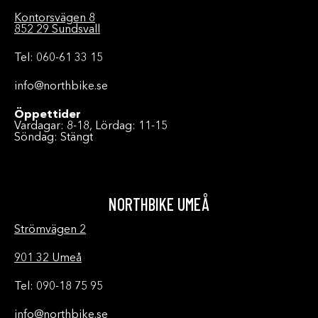
Kontorsvägen 8
852 29 Sundsvall
Tel: 060-61 33 15
info@northbike.se
Öppettider
Vardagar: 8-18, Lördag: 11-15
Söndag: Stängt
NORTHBIKE UMEÅ
Strömvägen 2
901 32 Umeå
Tel: 090-18 75 95
info@northbike.se