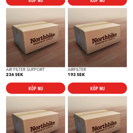
KÖP NU
KÖP NU
AIR FILTER SUPPORT
AIRFILTER
236
SEK
193
SEK
KÖP NU
KÖP NU