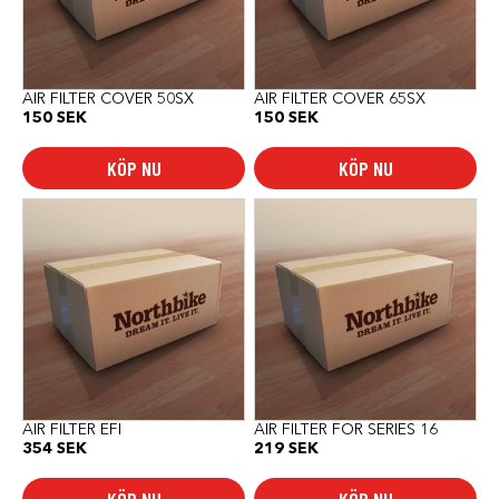
AIR FILTER COVER 50SX
AIR FILTER COVER 65SX
150
SEK
150
SEK
KÖP NU
KÖP NU
AIR FILTER EFI
AIR FILTER FOR SERIES 16
354
SEK
219
SEK