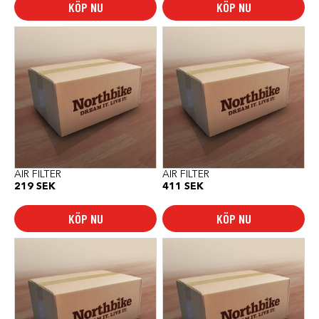
KÖP NU
KÖP NU
AIR FILTER
AIR FILTER
219
SEK
411
SEK
KÖP NU
KÖP NU