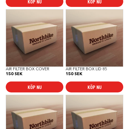
KÖP NU
KÖP NU
AIR FILTER BOX COVER
AIR FILTER BOX LID 85
150
SEK
150
SEK
KÖP NU
KÖP NU