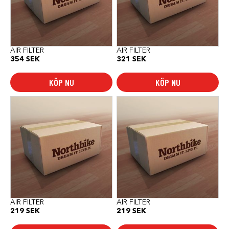
AIR FILTER
AIR FILTER
354
SEK
321
SEK
KÖP NU
KÖP NU
AIR FILTER
AIR FILTER
219
SEK
219
SEK