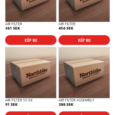
AIR FILTER
AIR FILTER
361
SEK
456
SEK
KÖP NU
KÖP NU
AIR FILTER 50 SX
AIR FILTER ASSEMBLY
91
SEK
388
SEK