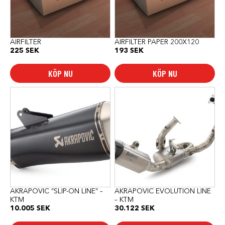
AIRFILTER
AIRFILTER PAPER 200X120
225
SEK
193
SEK
KÖP NU
KÖP NU
AKRAPOVIC ”SLIP-ON LINE” –
AKRAPOVIC EVOLUTION LINE
KTM
– KTM
10.005
SEK
30.122
SEK