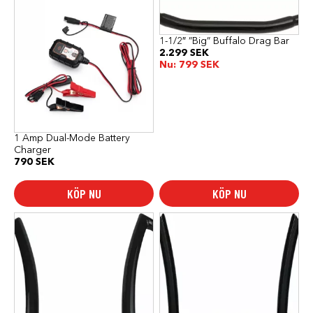
1-1/2″ ”Big” Buffalo Drag Bar
2.299
SEK
Nu:
799
SEK
1 Amp Dual-Mode Battery
Charger
790
SEK
KÖP NU
KÖP NU