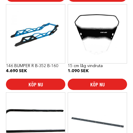
146 BUMPER R B-352 B-160
15 cm låg vindruta
4.690
SEK
1.090
SEK
KÖP NU
KÖP NU