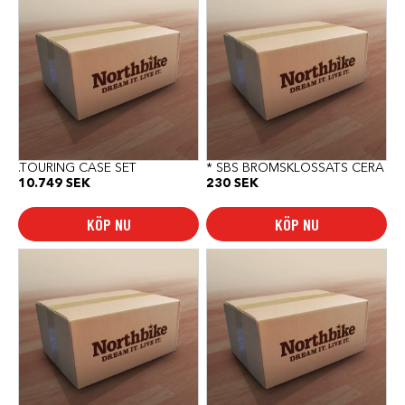
.TOURING CASE SET
* SBS BROMSKLOSSATS CERA
10.749
SEK
230
SEK
KÖP NU
KÖP NU