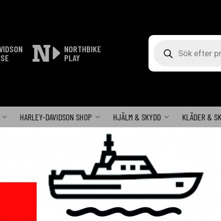
Produktsökning
VIDSON
NORTHBIKE
ISE
PLAY
HARLEY-DAVIDSON SHOP
HJÄLM & SKYDD
KLÄDER & S