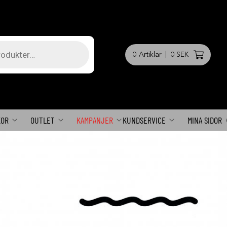
0
Artiklar
|
0 SEK
KOR
OUTLET
KAMPANJER
KUNDSERVICE
MINA SIDOR