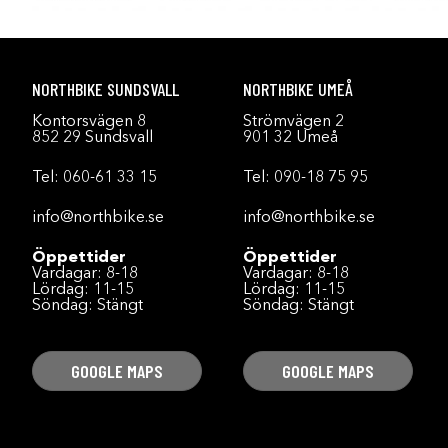
NORTHBIKE SUNDSVALL
NORTHBIKE UMEÅ
Kontorsvägen 8
Strömvägen 2
852 29 Sundsvall
901 32 Umeå
Tel:
060-61 33 15
Tel:
090-18 75 95
info@northbike.se
info@northbike.se
Öppettider
Öppettider
Vardagar: 8-18
Vardagar: 8-18
Lördag: 11-15
Lördag: 11-15
Söndag: Stängt
Söndag: Stängt
GOOGLE MAPS
GOOGLE MAPS