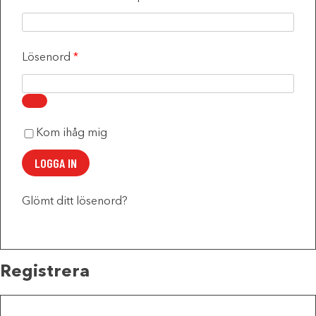
Obligatoriskt
Lösenord
*
Obligatoriskt
Kom ihåg mig
LOGGA IN
Glömt ditt lösenord?
Registrera