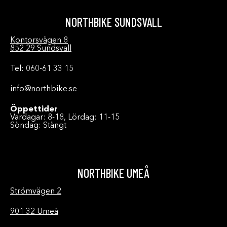
NORTHBIKE SUNDSVALL
Kontorsvägen 8
852 29 Sundsvall
Tel: 060-61 33 15
info@northbike.se
Öppettider
Vardagar: 8-18, Lördag: 11-15
Söndag: Stängt
NORTHBIKE UMEÅ
Strömvägen 2
901 32 Umeå