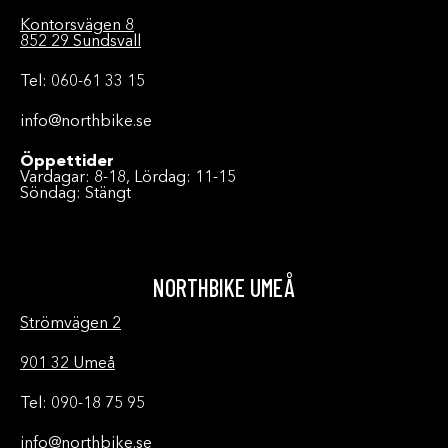
Kontorsvägen 8
852 29 Sundsvall
Tel: 060-61 33 15
info@northbike.se
Öppettider
Vardagar: 8-18, Lördag: 11-15
Söndag: Stängt
NORTHBIKE UMEÅ
Strömvägen 2
901 32 Umeå
Tel: 090-18 75 95
info@northbike.se