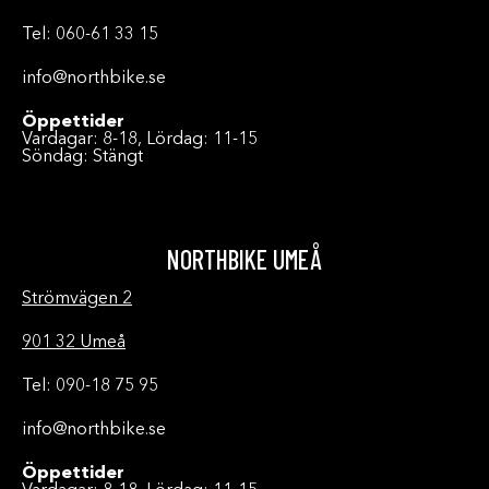
Tel: 060-61 33 15
info@northbike.se
Öppettider
Vardagar: 8-18, Lördag: 11-15
Söndag: Stängt
NORTHBIKE UMEÅ
Strömvägen 2
901 32 Umeå
Tel: 090-18 75 95
info@northbike.se
Öppettider