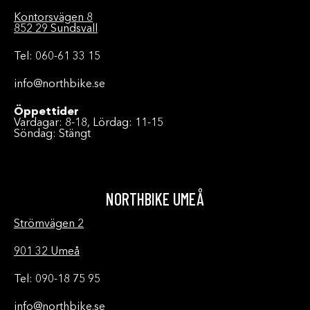
Kontorsvägen 8
852 29 Sundsvall
Tel: 060-61 33 15
info@northbike.se
Öppettider
Vardagar: 8-18, Lördag: 11-15
Söndag: Stängt
NORTHBIKE UMEÅ
Strömvägen 2
901 32 Umeå
Tel: 090-18 75 95
info@northbike.se