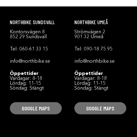
NORTHBIKE SUNDSVALL
NORTHBIKE UMEÅ
Kontorsvägen 8
Strömvägen 2
852 29 Sundsvall
901 32 Umeå
Tel:
060-61 33 15
Tel:
090-18 75 95
info@northbike.se
info@northbike.se
Öppettider
Öppettider
Vardagar: 8-18
Vardagar: 8-18
Lördag: 11-15
Lördag: 11-15
Söndag: Stängt
Söndag: Stängt
GOOGLE MAPS
GOOGLE MAPS