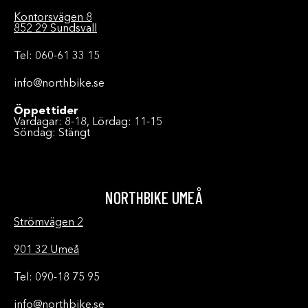
Kontorsvägen 8
852 29 Sundsvall
Tel: 060-61 33 15
info@northbike.se
Öppettider
Vardagar: 8-18, Lördag: 11-15
Söndag: Stängt
NORTHBIKE UMEÅ
Strömvägen 2
901 32 Umeå
Tel: 090-18 75 95
info@northbike.se