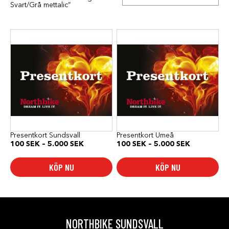
Svart/Grå mettalic”
Den
Den
här
här
produkten
produkten
har
har
flera
flera
varianter.
varianter.
De
De
olika
olika
alternativen
alternativen
kan
kan
väljas
väljas
på
på
produktsidan
produktsidan
Presentkort Sundsvall
Presentkort Umeå
Prisintervall:
Prisinterval
100
SEK
–
5.000
SEK
100
SEK
–
5.000
SEK
100 SEK
100 SEK
till
till
KÖP NU
KÖP NU
5.000 SEK
5.000 SEK
NORTHBIKE SUNDSVALL