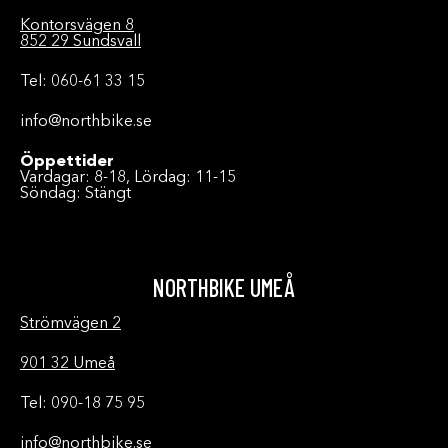
Kontorsvägen 8
852 29 Sundsvall
Tel: 060-61 33 15
info@northbike.se
Öppettider
Vardagar: 8-18, Lördag: 11-15
Söndag: Stängt
NORTHBIKE UMEÅ
Strömvägen 2
901 32 Umeå
Tel: 090-18 75 95
info@northbike.se