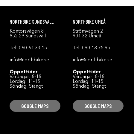
NORTHBIKE SUNDSVALL
NORTHBIKE UMEÅ
Kontorsvägen 8
Strömvägen 2
852 29 Sundsvall
901 32 Umeå
Tel:
060-61 33 15
Tel:
090-18 75 95
info@northbike.se
info@northbike.se
Öppettider
Öppettider
Vardagar: 8-18
Vardagar: 8-18
Lördag: 11-15
Lördag: 11-15
Söndag: Stängt
Söndag: Stängt
GOOGLE MAPS
GOOGLE MAPS