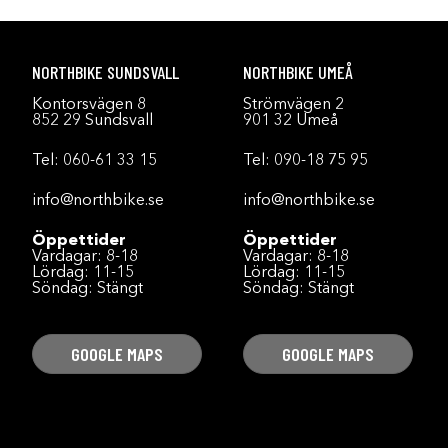
NORTHBIKE SUNDSVALL
NORTHBIKE UMEÅ
Kontorsvägen 8
Strömvägen 2
852 29 Sundsvall
901 32 Umeå
Tel:
060-61 33 15
Tel:
090-18 75 95
info@northbike.se
info@northbike.se
Öppettider
Öppettider
Vardagar: 8-18
Vardagar: 8-18
Lördag: 11-15
Lördag: 11-15
Söndag: Stängt
Söndag: Stängt
GOOGLE MAPS
GOOGLE MAPS