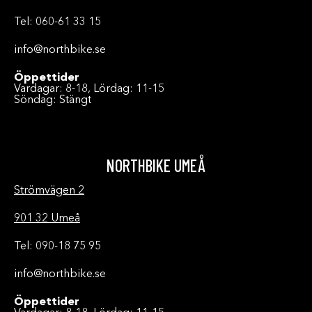
Tel: 060-61 33 15
info@northbike.se
Öppettider
Vardagar: 8-18, Lördag: 11-15
Söndag: Stängt
NORTHBIKE UMEÅ
Strömvägen 2
901 32 Umeå
Tel: 090-18 75 95
info@northbike.se
Öppettider