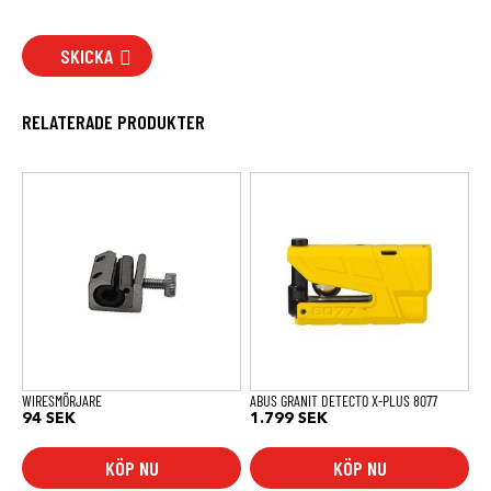
SKICKA
RELATERADE PRODUKTER
WIRESMÖRJARE
ABUS GRANIT DETECTO X-PLUS 8077
94
SEK
1.799
SEK
KÖP NU
KÖP NU