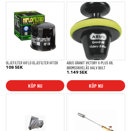
OLJEFILTER HIFLO OLJEFILTER HF138
ABUS GRANIT VICTORY X-PLUS 68,
BROMSSKIVELÅS HALV BULT
108
SEK
1.149
SEK
KÖP NU
KÖP NU