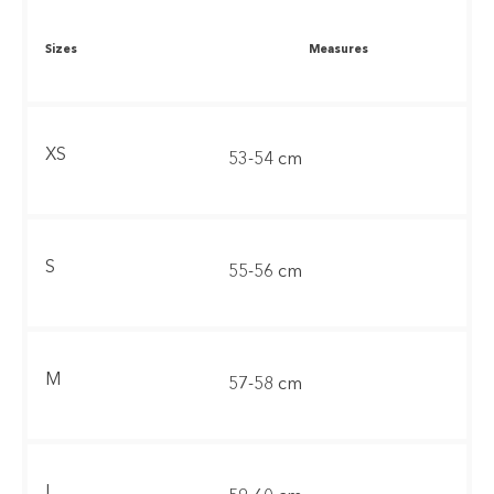
Sizes
Measures
XS
53-54 cm
S
55-56 cm
M
57-58 cm
L