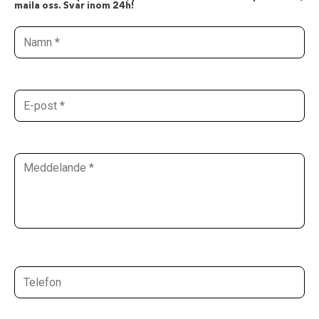
maila oss. Svar inom 24h!