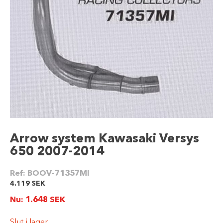
Arrow system Kawasaki Versys
650 2007-2014
Ref:
BOOV-71357MI
4.119
SEK
Nu:
1.648
SEK
Slut i lager