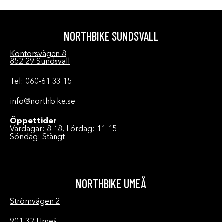
NORTHBIKE SUNDSVALL
Kontorsvägen 8
852 29 Sundsvall
Tel: 060-61 33 15
info@northbike.se
Öppettider
Vardagar: 8-18, Lördag: 11-15
Söndag: Stängt
NORTHBIKE UMEÅ
Strömvägen 2
901 32 Umeå