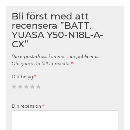
Bli först med att
recensera ”BATT.
YUASA Y50-N18L-A-
CX”
Din e-postadress kommer inte publiceras.
Obligatoriska fält är märkta
*
Ditt betyg
*
Din recension
*