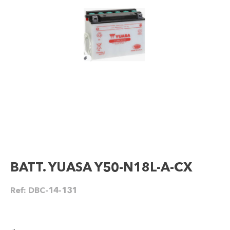
BATT. YUASA Y50-N18L-A-CX
Ref:
DBC-14-131