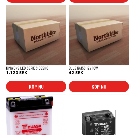
KINWONS LED SERIE SIDESHO
BULB BA15S 12V 10W
1.120
SEK
42
SEK
KÖP NU
KÖP NU