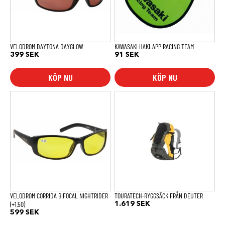
VELODROM DAYTONA DAYGLOW
KAWASAKI HAKLAPP RACING TEAM
399
SEK
91
SEK
KÖP NU
KÖP NU
VELODROM CORRIDA BIFOCAL NIGHTRIDER
TOURATECH-RYGGSÄCK FRÅN DEUTER
(+1,50)
1.619
SEK
599
SEK