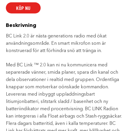
BCA
KÖP NU
mängd
Beskrivning
BC Link 2.0 är nästa generations radio med ökat
användningsområde. En smart mikrofon som är
konstruerad för att förhindra snö att tränga in.
Med BC Link ™ 2.0 kan ni nu kommunicera med
separerade vänner, smida planer, spara din kanal och
dela observationer i realtid med gruppen. Ordentliga
knappar som motverkar oönskade kommandon.
Levereras med inbyggt uppladdningsbart
litiumjonbatteri, slitstark sladd / basenhet och ny
batteriindikator med procentvisning. BC LINK Radion
kan integreras i alla Float airbags och Stash-ryggsäckar.
Flera dagars batteritid, även i kalla temperaturer. BC