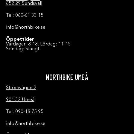
852 29 Sundsvall
Tel: 060-61 33 15
info@northbike.se
Öppettider
Vardagar: 8-18, Lördag: 11-15
Söndag: Stängt
NORTHBIKE UMEÅ
Strömvägen 2
901 32 Umeå
Tel: 090-18 75 95
info@northbike.se