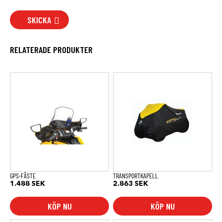
SKICKA
RELATERADE PRODUKTER
GPS-FÄSTE
TRANSPORTKAPELL
1.488
SEK
2.863
SEK
KÖP NU
KÖP NU