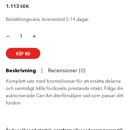
1.113
SEK
Beställningsvara, leveranstid 5-14 dagar.
BROMSBELÄGG,
SATS
mängd
KÖP NU
Beskrivning
Recensioner (0)
Komplett sats med bromsklossar för att ersätta delarna
och samtidigt hålla fordonets prestanda intakt. Fråga din
auktoriserade Can-Am återförsäljare vad som passar ditt
fordon.