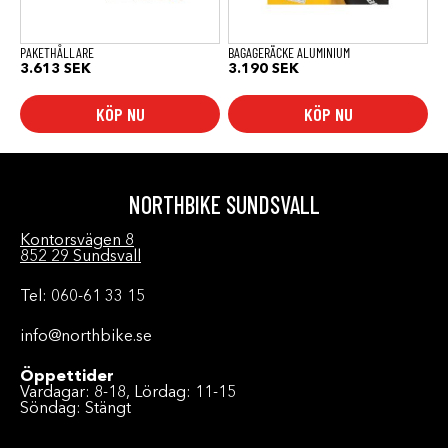
PAKETHÅLLARE
BAGAGERÄCKE ALUMINIUM
3.613
SEK
3.190
SEK
KÖP NU
KÖP NU
NORTHBIKE SUNDSVALL
Kontorsvägen 8
852 29 Sundsvall
Tel: 060-61 33 15
info@northbike.se
Öppettider
Vardagar: 8-18, Lördag: 11-15
Söndag: Stängt