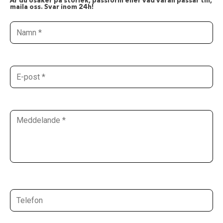
Är du osäker på storlek, passform eller vad varan passar till,
maila oss. Svar inom 24h!