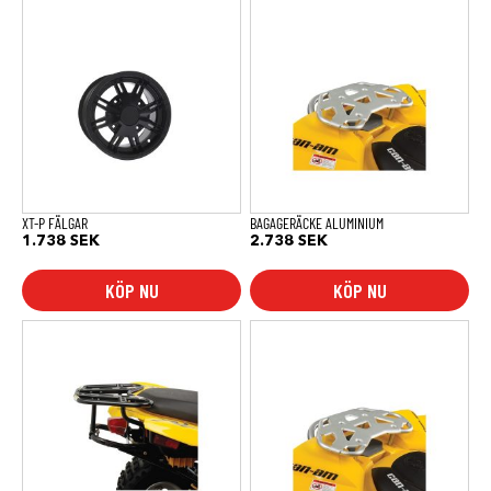
XT-P FÄLGAR
BAGAGERÄCKE ALUMINIUM
1.738
SEK
2.738
SEK
KÖP NU
KÖP NU