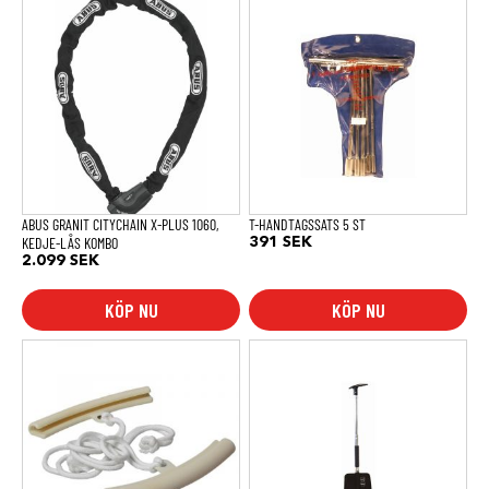
ABUS GRANIT CITYCHAIN X-PLUS 1060,
T-HANDTAGSSATS 5 ST
KEDJE-LÅS KOMBO
391
SEK
2.099
SEK
KÖP NU
KÖP NU