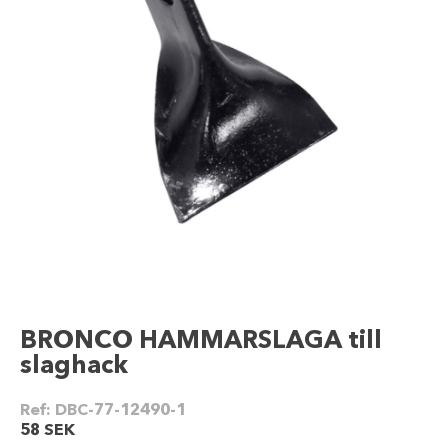
BRONCO HAMMARSLAGA till
slaghack
Ref:
DBC-77-12490-1
58
SEK