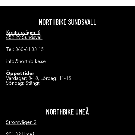
NORTHBIKE SUNDSVALL
Kontorsvägen 8
852 29 Sundsvall
Tel: 060-61 33 15
info@northbike.se
Öppettider
Vardagar: 8-18, Lördag: 11-15
Söndag: Stängt
NORTHBIKE UMEÅ
Strömvägen 2
901 32 Umeå