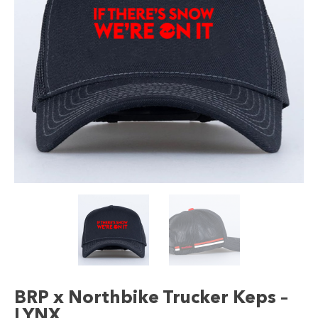
BRP x Northbike Trucker Keps –
LYNX