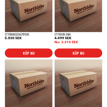
STYRNINGSDAEMPARE
STYRDON DWA
5.030
SEK
4.499
SEK
Nu:
3.310
SEK
KÖP NU
KÖP NU