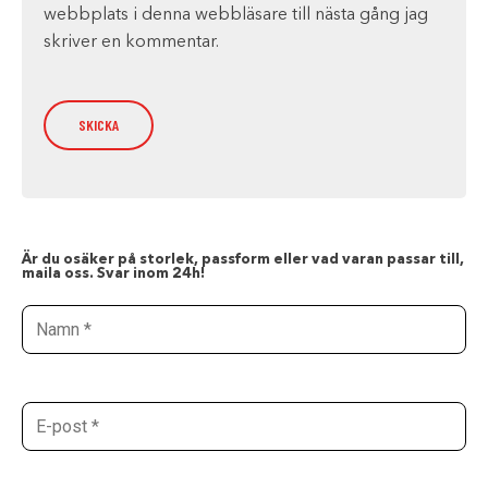
webbplats i denna webbläsare till nästa gång jag
skriver en kommentar.
Är du osäker på storlek, passform eller vad varan passar till,
maila oss. Svar inom 24h!