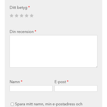
Ditt betyg
*
Din recension
*
Namn
*
E-post
*
Spara mitt namn, min e-postadress och