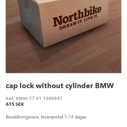
cap lock without cylinder BMW
Ref:
BMW-77 41 1540847
615
SEK
Beställningsvara, leveranstid 5-14 dagar.