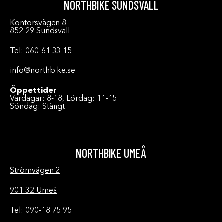
NORTHBIKE SUNDSVALL
Kontorsvägen 8
852 29 Sundsvall
Tel: 060-61 33 15
info@northbike.se
Öppettider
Vardagar: 8-18, Lördag: 11-15
Söndag: Stängt
NORTHBIKE UMEÅ
Strömvägen 2
901 32 Umeå
Tel: 090-18 75 95