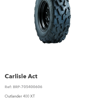
Carlisle Act
Ref:
BRP-705400606
Outlander 400 XT