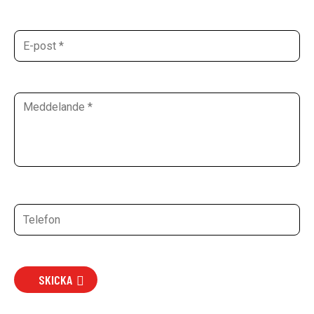
SKICKA