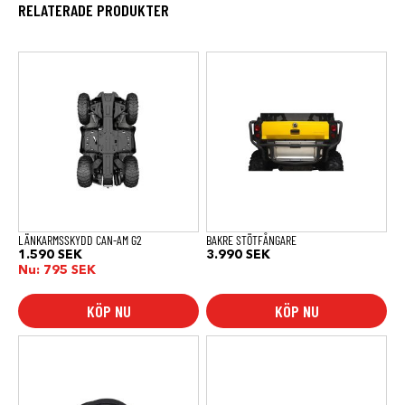
RELATERADE PRODUKTER
LÄNKARMSSKYDD CAN-AM G2
BAKRE STÖTFÅNGARE
1.590
SEK
3.990
SEK
Nu:
795
SEK
KÖP NU
KÖP NU