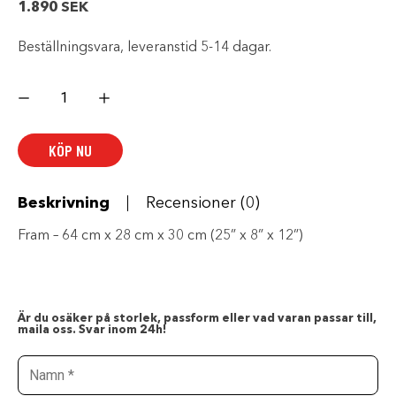
1.890
SEK
Beställningsvara, leveranstid 5-14 dagar.
Carlisle
Act
mängd
KÖP NU
Beskrivning
Recensioner (0)
Fram – 64 cm x 28 cm x 30 cm (25” x 8” x 12”)
Är du osäker på storlek, passform eller vad varan passar till,
maila oss. Svar inom 24h!