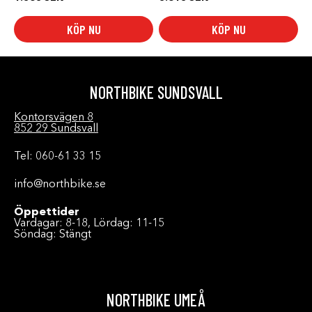
KÖP NU
KÖP NU
NORTHBIKE SUNDSVALL
Kontorsvägen 8
852 29 Sundsvall
Tel: 060-61 33 15
info@northbike.se
Öppettider
Vardagar: 8-18, Lördag: 11-15
Söndag: Stängt
NORTHBIKE UMEÅ