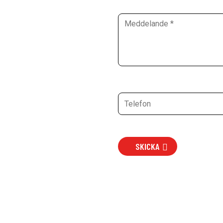
SKICKA