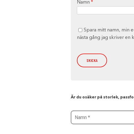
Namn
*
Spara mitt namn, min e
nästa gång jag skriver en
Är du osäker på storlek, passfor