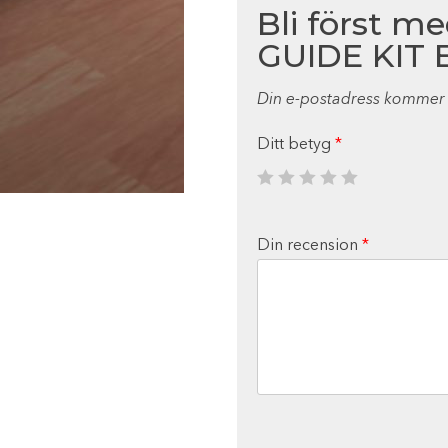
Bli först m
GUIDE KIT E
Din e-postadress kommer i
Ditt betyg
*
Din recension
*