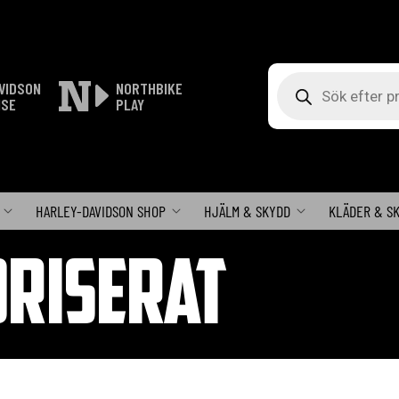
Produktsökning
VIDSON
NORTHBIKE
ISE
PLAY
HARLEY-DAVIDSON SHOP
HJÄLM & SKYDD
KLÄDER & S
RISERAT