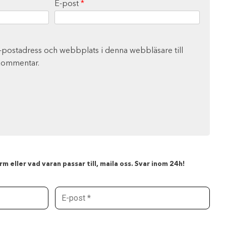
E-post
*
-postadress och webbplats i denna webbläsare till
 kommentar.
m eller vad varan passar till, maila oss. Svar inom 24h!