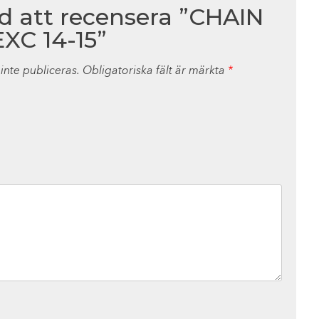
ed att recensera ”CHAIN
XC 14-15”
nte publiceras.
Obligatoriska fält är märkta
*