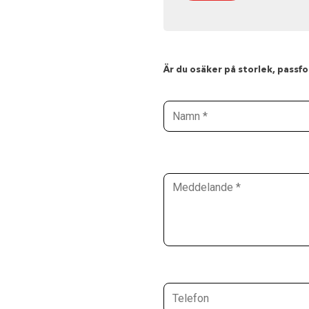
Är du osäker på storlek, passfor