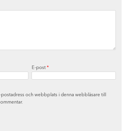
E-post
*
-postadress och webbplats i denna webbläsare till
 kommentar.