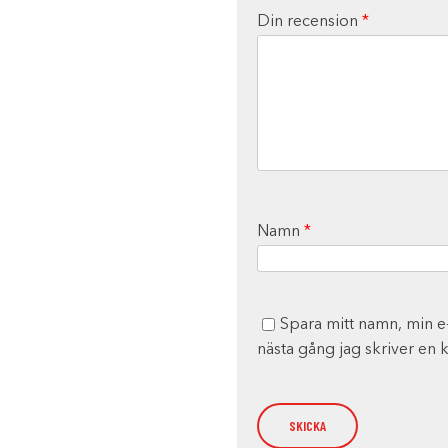
Din recension
*
Namn
*
Spara mitt namn, min e
nästa gång jag skriver en