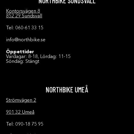
NORTHBIKE SUNDSVALL
Kontorsvägen 8
852 29 Sundsvall
Tel: 060-61 33 15
info@northbike.se
Öppettider
Vardagar: 8-18, Lördag: 11-15
Söndag: Stängt
NORTHBIKE UMEÅ
Strömvägen 2
901 32 Umeå
Tel: 090-18 75 95