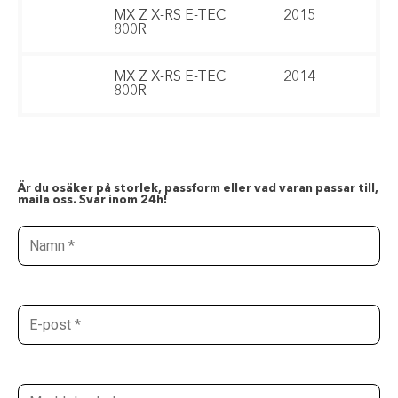
MX Z X-RS E-TEC
2015
800R
MX Z X-RS E-TEC
2014
800R
Är du osäker på storlek, passform eller vad varan passar till,
maila oss. Svar inom 24h!