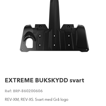
EXTREME BUKSKYDD svart
Ref:
BRP-860200606
REV-XM, REV-XS. Svart med Grå logo