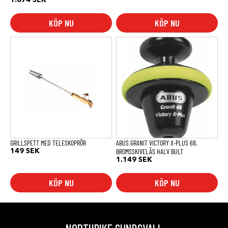
KÖP NU
KÖP NU
GRILLSPETT MED TELESKOPRÖR
ABUS GRANIT VICTORY X-PLUS 68,
BROMSSKIVELÅS HALV BULT
149
SEK
1.149
SEK
KÖP NU
KÖP NU