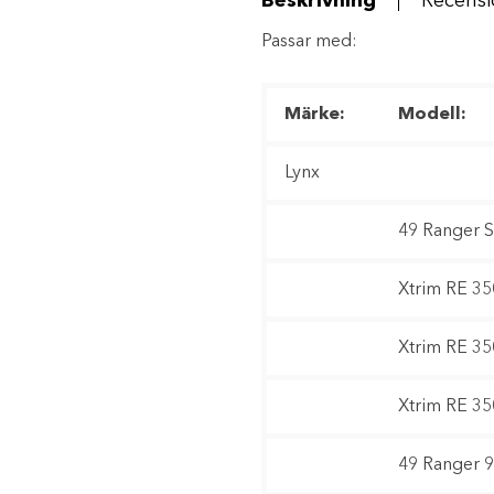
Beskrivning
Recensi
Passar med:
Märke:
Modell:
Lynx
49 Ranger 
Xtrim RE 3
Xtrim RE 3
Xtrim RE 3
49 Ranger 