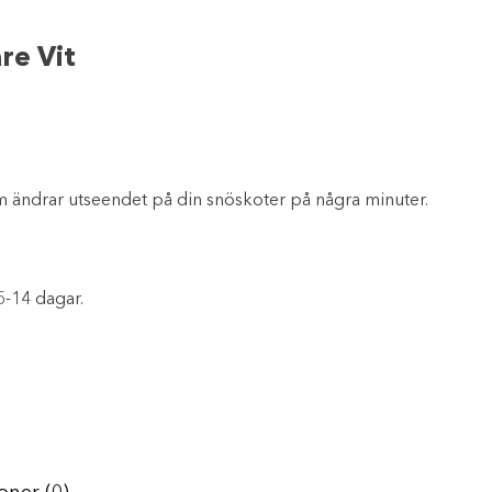
re Vit
 ändrar utseendet på din snöskoter på några minuter.
5-14 dagar.