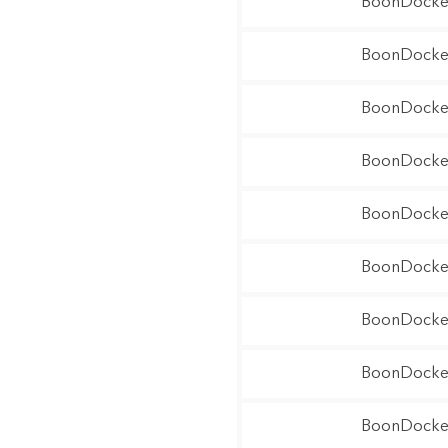
BoonDocker
BoonDocker
BoonDocker
BoonDocker
BoonDocker
BoonDocker
BoonDocker
BoonDocker
BoonDocker