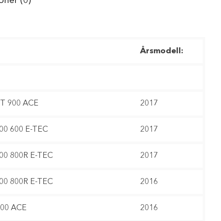
oner (0)
Årsmodell:
ST 900 ACE
2017
500 600 E-TEC
2017
500 800R E-TEC
2017
500 800R E-TEC
2016
900 ACE
2016