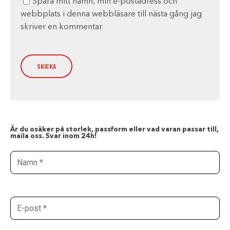
Spara mitt namn, min e-postadress och
webbplats i denna webbläsare till nästa gång jag
skriver en kommentar.
Är du osäker på storlek, passform eller vad varan passar till,
maila oss. Svar inom 24h!