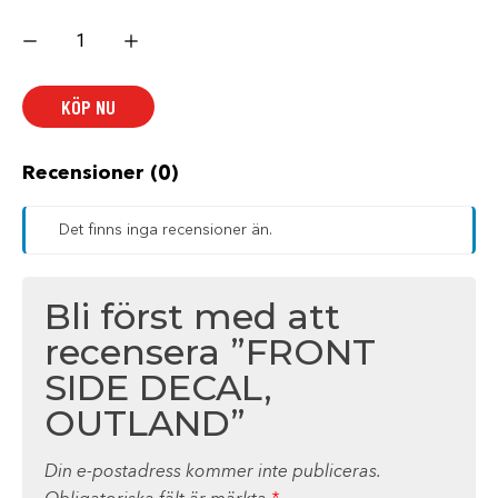
FRONT
SIDE
DECAL,
OUTLAND
mängd
KÖP NU
Recensioner (0)
Det finns inga recensioner än.
Bli först med att
recensera ”FRONT
SIDE DECAL,
OUTLAND”
Din e-postadress kommer inte publiceras.