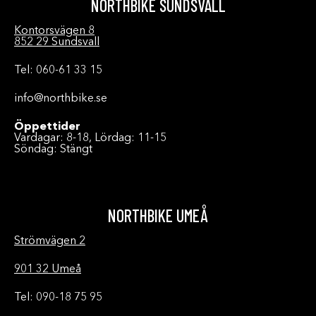
NORTHBIKE SUNDSVALL
Kontorsvägen 8
852 29 Sundsvall
Tel: 060-61 33 15
info@northbike.se
Öppettider
Vardagar: 8-18, Lördag: 11-15
Söndag: Stängt
NORTHBIKE UMEÅ
Strömvägen 2
901 32 Umeå
Tel: 090-18 75 95