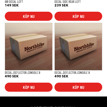
IBR DECAL LEFT
DECAL SIDE REAR LEFT
149
SEK
239
SEK
KÖP NU
KÖP NU
DECAL_DEFLECTOR_CONSOLE B
DECAL_DEFLECTOR_CONSOLE B
490
SEK
490
SEK
KÖP NU
KÖP NU