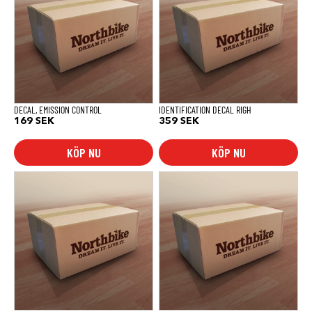
DECAL, EMISSION CONTROL
IDENTIFICATION DECAL RIGH
169
SEK
359
SEK
KÖP NU
KÖP NU