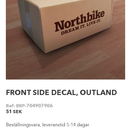
FRONT SIDE DECAL, OUTLAND
Ref:
BRP-704907906
51
SEK
Beställningsvara, leveranstid 5-14 dagar.