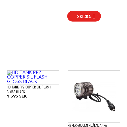
SKICKA
HD TANK PPZ COPPER SIL FLASH
GLOSS BLACK
1.595
SEK
HYPER 4000LM HJÄLMLAMPA