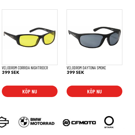
VELODROM CORRIDA NIGHTRIDER
VELODROM DAYTONA SMOKE
399
SEK
399
SEK
KÖP NU
KÖP NU