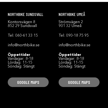
NORTHBIKE SUNDSVALL
NORTHBIKE UMEÅ
Kontorsvägen 8
Strömvägen 2
852 29 Sundsvall
901 32 Umeå
Tel:
060-61 33 15
Tel:
090-18 75 95
info@northbike.se
info@northbike.se
Öppettider
Öppettider
Vardagar: 8-18
Vardagar: 8-18
Lördag: 11-15
Lördag: 11-15
Söndag: Stängt
Söndag: Stängt
GOOGLE MAPS
GOOGLE MAPS