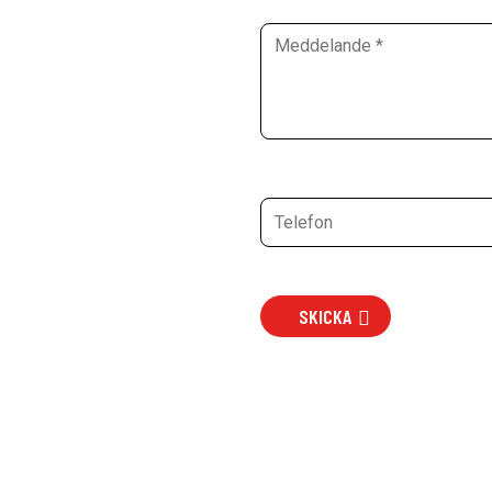
SKICKA