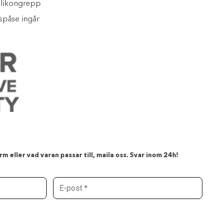
ilikongrepp
spåse ingår
m eller vad varan passar till, maila oss. Svar inom 24h!