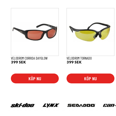
VELODROM CORRIDA DAYGLOW
VELODROM TORNADO
399
SEK
399
SEK
KÖP NU
KÖP NU