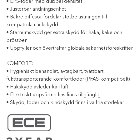
• EPS-foder med dubbel densitet
• Justerbar andningsenhet
• Bakre diffusor fördelar stötbelastningen till
kompatibla nackskydd
• Sternumskydd ger extra skydd för haka, käke och
bröstben
• Uppfyller och överträffar globala säkerhetsföreskrifter
KOMFORT:
• Hygieniskt behandlat, avtagbart, tvättbart,
fukttransporterande komfortfoder (PFAS-kompatibelt)
• Hakskydd avleder kall luft
• Elektriskt uppvärmd lins finns tillgänglig
• Skydd, foder och kindskydd finns i valfria storlekar