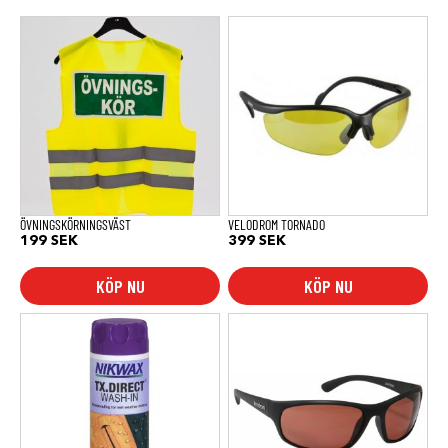
ÖVNINGSKÖRNINGSVÄST
VELODROM TORNADO
199
SEK
399
SEK
KÖP NU
KÖP NU