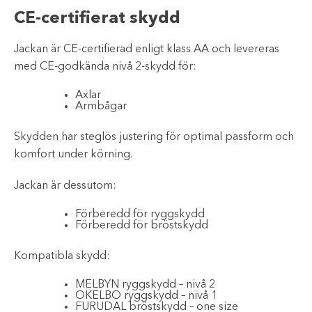
CE-certifierat skydd
Jackan är CE-certifierad enligt klass AA och levereras
med CE-godkända nivå 2-skydd för:
Axlar
Armbågar
Skydden har steglös justering för optimal passform och
komfort under körning.
Jackan är dessutom:
Förberedd för ryggskydd
Förberedd för bröstskydd
Kompatibla skydd:
MELBYN ryggskydd – nivå 2
OKELBO ryggskydd – nivå 1
FURUDAL bröstskydd – one size