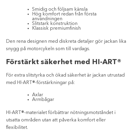
Smidig och följsam känsla
Hög komfort redan från första
användningen
Slitstark konstruktion
Klassisk premiumfinish
Den rena designen med diskreta detaljer gör jackan lika
snygg på motorcykeln som till vardags.
Förstärkt säkerhet med HI-ART®
För extra slitstyrka och ökad säkerhet är jackan utrustad
med HI-ART®-förstärkningar på:
Axlar
Armbågar
HI-ART®-materialet förbättrar nötningsmotståndet i
utsatta områden utan att påverka komfort eller
flexibilitet.