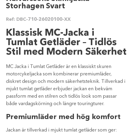
Storhagen Svart
Ref:
DBC-710-26020100-XX
Klassisk MC-Jacka i
Tumlat Getläder – Tidlös
Stil med Modern Säkerhet
MC Jacka i Tumlat Getläder är en klassiskt skuren
motorcykeljacka som kombinerar premiumläder,
diskret design och modern säkerhetsteknik. Tillverkad i
mjukt tumlat getläder erbjuder jackan en bekväm
passform med en stilren och tidlös look som passar
både vardagskörning och längre touringturer.
Premiumläder med hög komfort
Jackan är tillverkad i mjukt tumlat getläder som ger: