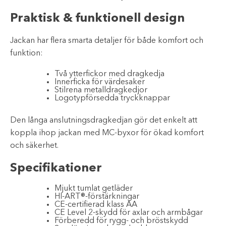
Praktisk & funktionell design
Jackan har flera smarta detaljer för både komfort och
funktion:
Två ytterfickor med dragkedja
Innerficka för värdesaker
Stilrena metalldragkedjor
Logotypförsedda tryckknappar
Den långa anslutningsdragkedjan gör det enkelt att
koppla ihop jackan med MC-byxor för ökad komfort
och säkerhet.
Specifikationer
Mjukt tumlat getläder
HI-ART®-förstärkningar
CE-certifierad klass AA
CE Level 2-skydd för axlar och armbågar
Förberedd för rygg- och bröstskydd