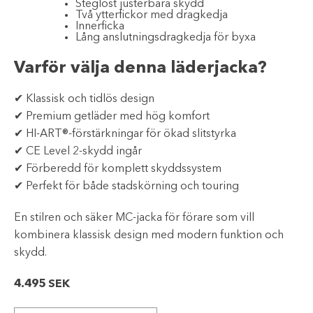
Steglöst justerbara skydd
Två ytterfickor med dragkedja
Innerficka
Lång anslutningsdragkedja för byxa
Varför välja denna läderjacka?
✔ Klassisk och tidlös design
✔ Premium getläder med hög komfort
✔ HI-ART®-förstärkningar för ökad slitstyrka
✔ CE Level 2-skydd ingår
✔ Förberedd för komplett skyddssystem
✔ Perfekt för både stadskörning och touring
En stilren och säker MC-jacka för förare som vill
kombinera klassisk design med modern funktion och
skydd.
4.495
SEK