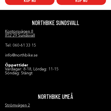
KÖP NU
KÖP NU
NORTHBIKE SUNDSVALL
Kontorsvägen 8
852 29 Sundsvall
Tel: 060-61 33 15
info@northbike.se
Öppettider
Vardagar: 8-18, Lördag: 11-15
Söndag: Stängt
NORTHBIKE UMEÅ
Strömvägen 2