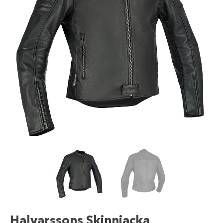
Halvarssons Skinnjacka