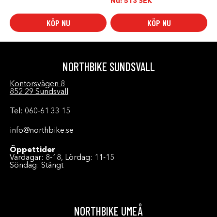
Nu:
513
SEK
KÖP NU
KÖP NU
NORTHBIKE SUNDSVALL
Kontorsvägen 8
852 29 Sundsvall
Tel: 060-61 33 15
info@northbike.se
Öppettider
Vardagar: 8-18, Lördag: 11-15
Söndag: Stängt
NORTHBIKE UMEÅ