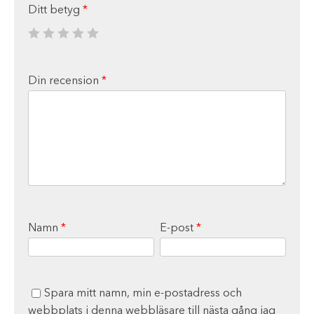
Ditt betyg
*
Din recension
*
Namn
*
E-post
*
Spara mitt namn, min e-postadress och
webbplats i denna webbläsare till nästa gång jag