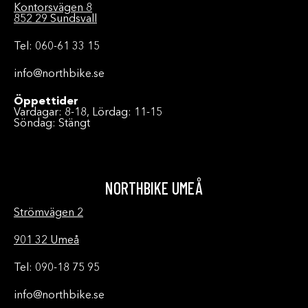
Kontorsvägen 8
852 29 Sundsvall
Tel: 060-61 33 15
info@northbike.se
Öppettider
Vardagar: 8-18, Lördag: 11-15
Söndag: Stängt
NORTHBIKE UMEÅ
Strömvägen 2
901 32 Umeå
Tel: 090-18 75 95
info@northbike.se