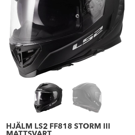
HJÄLM LS2 FF818 STORM III
MATTSVART