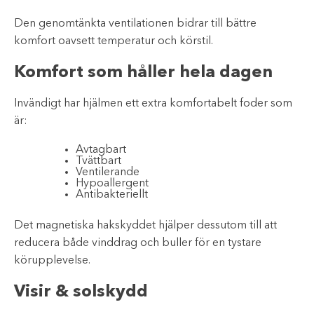
Den genomtänkta ventilationen bidrar till bättre
komfort oavsett temperatur och körstil.
Komfort som håller hela dagen
Invändigt har hjälmen ett extra komfortabelt foder som
är:
Avtagbart
Tvättbart
Ventilerande
Hypoallergent
Antibakteriellt
Det magnetiska hakskyddet hjälper dessutom till att
reducera både vinddrag och buller för en tystare
körupplevelse.
Visir & solskydd