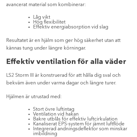
avancerat material som kombinerar:
Låg vikt
Hög flexibilitet
Effektiv energiabsorption vid slag
Resultatet är en hjälm som ger hög säkerhet utan att
kännas tung under längre körningar.
Effektiv ventilation för alla väder
LS2 Storm III är konstruerad för att hålla dig sval och
bekväm även under varma dagar och längre turer.
Hjälmen är utrustad med:
Stort övre luftintag
Ventilation vid hakan
Bakre utblås för effektiv luftcirkulation
Kanaliserat EPS-system för jämnt luftflöde
Integrerad andningsdeflektor som minskar
imbildning