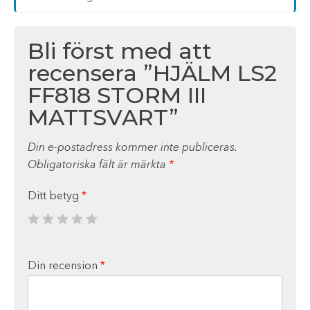
Bli först med att
recensera ”HJÄLM LS2
FF818 STORM III
MATTSVART”
Din e-postadress kommer inte publiceras.
Obligatoriska fält är märkta
*
Ditt betyg
*
Din recension
*