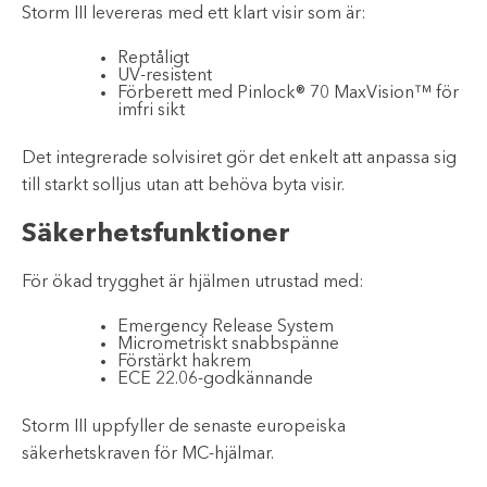
Storm III levereras med ett klart visir som är:
Reptåligt
UV-resistent
Förberett med Pinlock® 70 MaxVision™ för
imfri sikt
Det integrerade solvisiret gör det enkelt att anpassa sig
till starkt solljus utan att behöva byta visir.
Säkerhetsfunktioner
För ökad trygghet är hjälmen utrustad med:
Emergency Release System
Micrometriskt snabbspänne
Förstärkt hakrem
ECE 22.06-godkännande
Storm III uppfyller de senaste europeiska
säkerhetskraven för MC-hjälmar.