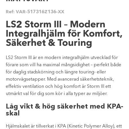
Ref:
VAR-517316Z136-XX
LS2 Storm III – Modern
Integralhjälm för Komfort,
Säkerhet & Touring
LS2 Storm III är en modern integralhjälm utvecklad för
förare som vill ha maximal mångsidighet – perfekt både
för daglig stadskörning och längre touring- eller
motorvägsetapper. Med avancerad säkerhetsteknik,
effektiv ventilation och hög komfort är Storm III ett
utmärkt val för dig som kör i alla typer av miljöer.
Låg vikt & hög säkerhet med KPA-
skal
Hjälmskalet är tillverkat i KPA (Kinetic Polymer Alloy), ett