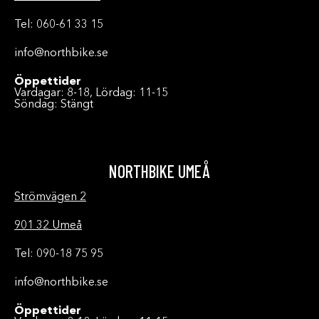
Tel: 060-61 33 15
info@northbike.se
Öppettider
Vardagar: 8-18, Lördag: 11-15
Söndag: Stängt
NORTHBIKE UMEÅ
Strömvägen 2
901 32 Umeå
Tel: 090-18 75 95
info@northbike.se
Öppettider