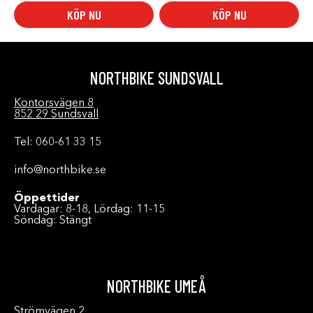
KÖP NU
KÖP NU
NORTHBIKE SUNDSVALL
Kontorsvägen 8
852 29 Sundsvall
Tel: 060-61 33 15
info@northbike.se
Öppettider
Vardagar: 8-18, Lördag: 11-15
Söndag: Stängt
NORTHBIKE UMEÅ
Strömvägen 2