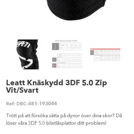
Leatt Knäskydd 3DF 5.0 Zip
Vit/Svart
Ref:
DBC-681-193044
Trött på att försöka sätta på dynor över dina skor? Då
löser våra 3DF 5.0 blixtlåsplattor ditt problem!