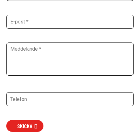
SKICKA