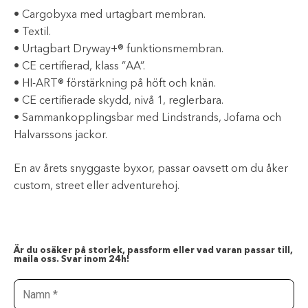
• Cargobyxa med urtagbart membran.
• Textil.
• Urtagbart Dryway+® funktionsmembran.
• CE certifierad, klass ”AA”.
• HI-ART® förstärkning på höft och knän.
• CE certifierade skydd, nivå 1, reglerbara.
• Sammankopplingsbar med Lindstrands, Jofama och
Halvarssons jackor.
En av årets snyggaste byxor, passar oavsett om du åker
custom, street eller adventurehoj.
Är du osäker på storlek, passform eller vad varan passar till,
maila oss. Svar inom 24h!