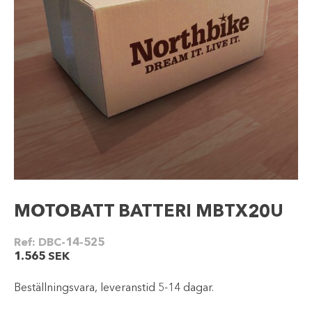
MOTOBATT BATTERI MBTX20U
Ref:
DBC-14-525
1.565
SEK
Beställningsvara, leveranstid 5-14 dagar.