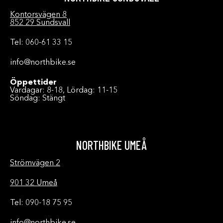
Kontorsvägen 8
852 29 Sundsvall
Tel: 060-61 33 15
info@northbike.se
Öppettider
Vardagar: 8-18, Lördag: 11-15
Söndag: Stängt
NORTHBIKE UMEÅ
Strömvägen 2
901 32 Umeå
Tel: 090-18 75 95