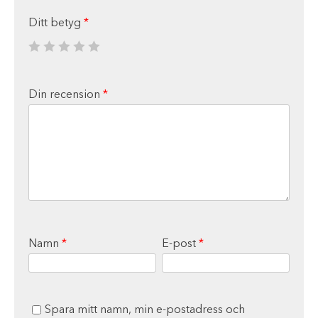
Ditt betyg
*
Din recension
*
Namn
*
E-post
*
Spara mitt namn, min e-postadress och