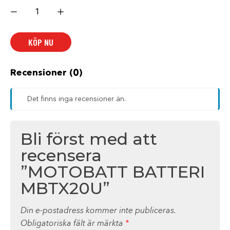
MOTOBATT
BATTERI
MBTX20U
mängd
KÖP NU
Recensioner (0)
Det finns inga recensioner än.
Bli först med att
recensera
”MOTOBATT BATTERI
MBTX20U”
Din e-postadress kommer inte publiceras.
Obligatoriska fält är märkta
*