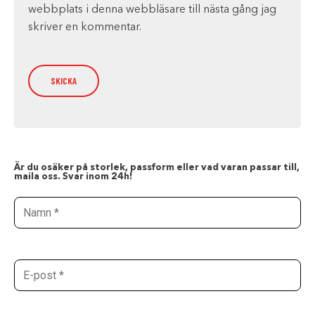
webbplats i denna webbläsare till nästa gång jag
skriver en kommentar.
Är du osäker på storlek, passform eller vad varan passar till,
maila oss. Svar inom 24h!