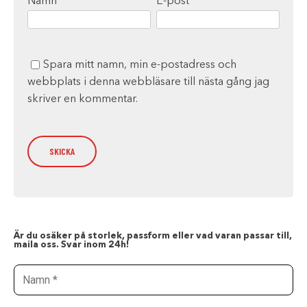
Namn
*
E-post
*
Spara mitt namn, min e-postadress och
webbplats i denna webbläsare till nästa gång jag
skriver en kommentar.
Är du osäker på storlek, passform eller vad varan passar till,
maila oss. Svar inom 24h!