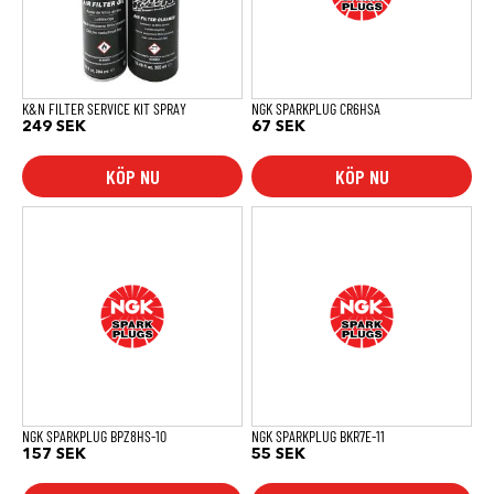
K&N FILTER SERVICE KIT SPRAY
NGK SPARKPLUG CR6HSA
249
SEK
67
SEK
KÖP NU
KÖP NU
NGK SPARKPLUG BPZ8HS-10
NGK SPARKPLUG BKR7E-11
157
SEK
55
SEK