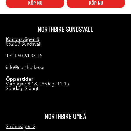
KÖP NU
KÖP NU
NORTHBIKE SUNDSVALL
Kontorsvägen 8
852 29 Sundsvall
Tel: 060-61 33 15
info@northbike.se
Öppettider
Vardagar: 8-18, Lördag: 11-15
Söndag: Stängt
NORTHBIKE UMEÅ
Strömvägen 2