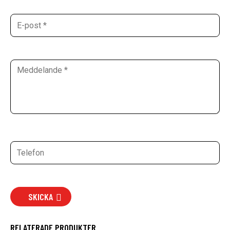
SKICKA
RELATERADE PRODUKTER