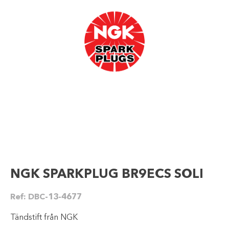
NGK SPARKPLUG BR9ECS SOLI
Ref:
DBC-13-4677
Tändstift från NGK