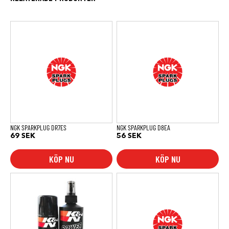
NGK SPARKPLUG DR7ES
NGK SPARKPLUG D8EA
69
SEK
56
SEK
KÖP NU
KÖP NU