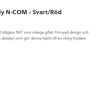
y N-COM – Svart/Röd
ill tidigare N87 som många gillat. Förnyad design och
 detaljer som gör denna hjälm till en riktig höjdare