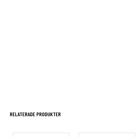
RELATERADE PRODUKTER
Den