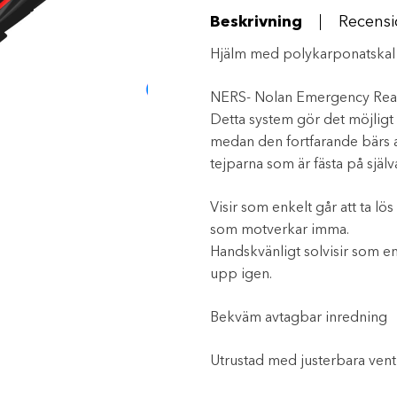
mängd
Beskrivning
Recensi
Hjälm med polykarponatskal
NERS- Nolan Emergency Rea
Detta system gör det möjligt
medan den fortfarande bärs a
tejparna som är fästa på själ
Visir som enkelt går att ta 
som motverkar imma.
Handskvänligt solvisir som enk
upp igen.
Bekväm avtagbar inredning
Utrustad med justerbara venti