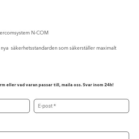
intercomsystem N-COM
 nya säkerhetsstandarden som säkerställer maximalt
m eller vad varan passar till, maila oss. Svar inom 24h!