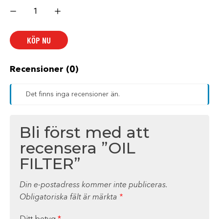
OIL
FILTER
mängd
KÖP NU
Recensioner (0)
Det finns inga recensioner än.
Bli först med att
recensera ”OIL
FILTER”
Din e-postadress kommer inte publiceras.
Obligatoriska fält är märkta
*