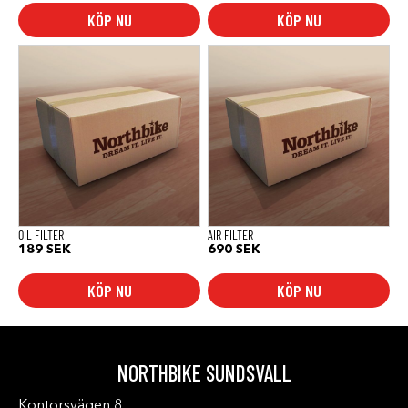
KÖP NU
KÖP NU
OIL FILTER
AIR FILTER
189
SEK
690
SEK
KÖP NU
KÖP NU
NORTHBIKE SUNDSVALL
Kontorsvägen 8