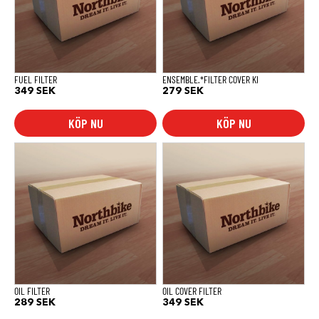
FUEL FILTER
ENSEMBLE.*FILTER COVER KI
349
SEK
279
SEK
KÖP NU
KÖP NU
OIL FILTER
OIL COVER FILTER
289
SEK
349
SEK