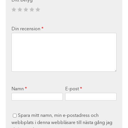
Ditt betyg
*
Din recension
*
Namn
*
E-post
*
Spara mitt namn, min e-postadress och
webbplats i denna webbläsare till nästa gång jag