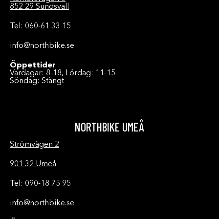
852 29 Sundsvall
Tel: 060-61 33 15
info@northbike.se
Öppettider
Vardagar: 8-18, Lördag: 11-15
Söndag: Stängt
NORTHBIKE UMEÅ
Strömvägen 2
901 32 Umeå
Tel: 090-18 75 95
info@northbike.se