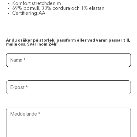
Komfort stretchdenim
69% bomull, 30% cordura och 1% elastan
Certifiering:
AA
Är du osäker på storlek, passform eller vad varan passar till,
maila oss. Svar inom 24h!