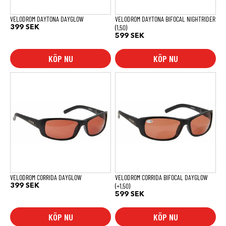
VELODROM DAYTONA DAYGLOW
VELODROM DAYTONA BIFOCAL NIGHTRIDER
(1,50)
399
SEK
599
SEK
KÖP NU
KÖP NU
VELODROM CORRIDA DAYGLOW
VELODROM CORRIDA BIFOCAL DAYGLOW
(+1,50)
399
SEK
599
SEK
KÖP NU
KÖP NU