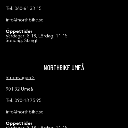
Tel: 060-61 33 15
info@northbike.se
Öppettider
Vardagar: 8-18, Lördag: 11-15
Söndag: Stängt
NORTHBIKE UMEÅ
Strömvägen 2
901 32 Umeå
Tel: 090-18 75 95
info@northbike.se
Öppettider