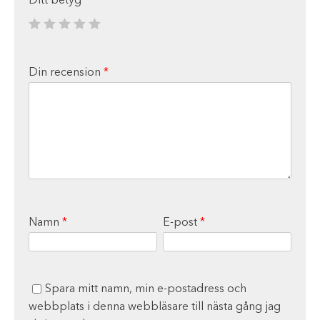
Ditt betyg
*
Din recension
*
Namn
*
E-post
*
Spara mitt namn, min e-postadress och
webbplats i denna webbläsare till nästa gång jag