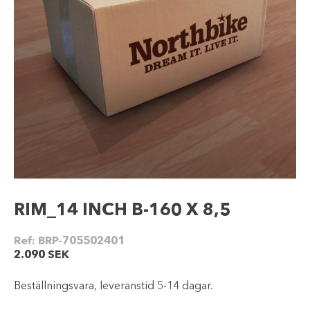
RIM_14 INCH B-160 X 8,5
Ref:
BRP-705502401
2.090
SEK
Beställningsvara, leveranstid 5-14 dagar.