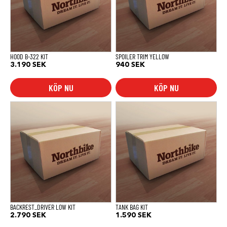
HOOD B-322 KIT
SPOILER TRIM YELLOW
3.190
SEK
940
SEK
KÖP NU
KÖP NU
BACKREST_DRIVER LOW KIT
TANK BAG KIT
2.790
SEK
1.590
SEK