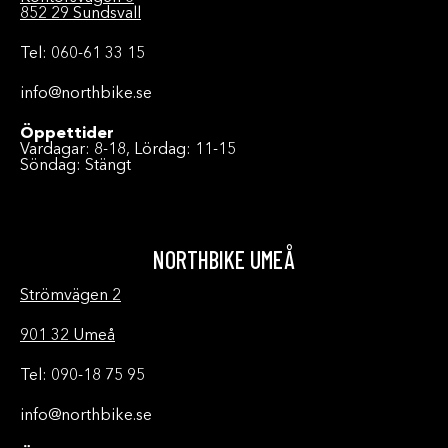
852 29 Sundsvall
Tel: 060-61 33 15
info@northbike.se
Öppettider
Vardagar: 8-18, Lördag: 11-15
Söndag: Stängt
NORTHBIKE UMEÅ
Strömvägen 2
901 32 Umeå
Tel: 090-18 75 95
info@northbike.se