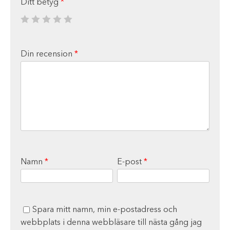
Ditt betyg
*
Din recension
*
Namn
*
E-post
*
Spara mitt namn, min e-postadress och
webbplats i denna webbläsare till nästa gång jag