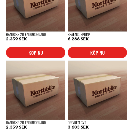
HANDSKE 2I1 ENDUROGUARD
BRAENSLEPUMP
2.359
SEK
6.266
SEK
KÖP NU
KÖP NU
HANDSKE 2I1 ENDUROGUARD
DRIVREM CVT
2.359
SEK
3.683
SEK