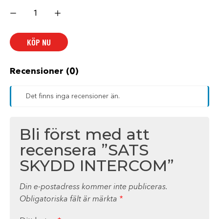
SATS
SKYDD
INTERCOM
mängd
KÖP NU
Recensioner (0)
Det finns inga recensioner än.
Bli först med att
recensera ”SATS
SKYDD INTERCOM”
Din e-postadress kommer inte publiceras.
Obligatoriska fält är märkta
*