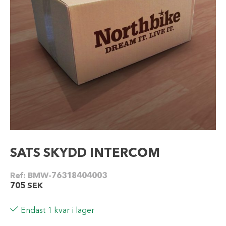
SATS SKYDD INTERCOM
Ref:
BMW-76318404003
705
SEK
Endast 1 kvar i lager