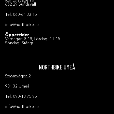
Kontorsvägen 8
852 29 Sundsvall
Tel: 060-61 33 15
info@northbike.se
Öppettider
Vardagar: 8-18, Lördag: 11-15
Söndag: Stängt
NORTHBIKE UMEÅ
Strömvägen 2
901 32 Umeå
Tel: 090-18 75 95
info@northbike.se