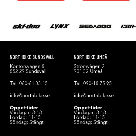
NORTHBIKE SUNDSVALL
NORTHBIKE UMEÅ
Kontorsvägen 8
Strömvägen 2
852 29 Sundsvall
901 32 Umeå
Tel:
060-61 33 15
Tel:
090-18 75 95
info@northbike.se
info@northbike.se
Öppettider
Öppettider
Vardagar: 8-18
Vardagar: 8-18
Lördag: 11-15
Lördag: 11-15
Söndag: Stängt
Söndag: Stängt