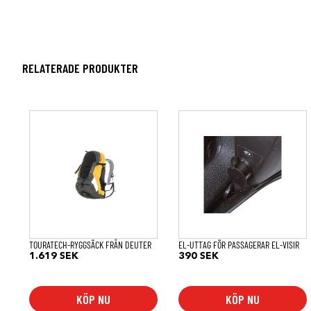
RELATERADE PRODUKTER
TOURATECH-RYGGSÄCK FRÅN DEUTER
EL-UTTAG FÖR PASSAGERAR EL-VISIR
1.619
SEK
390
SEK
KÖP NU
KÖP NU