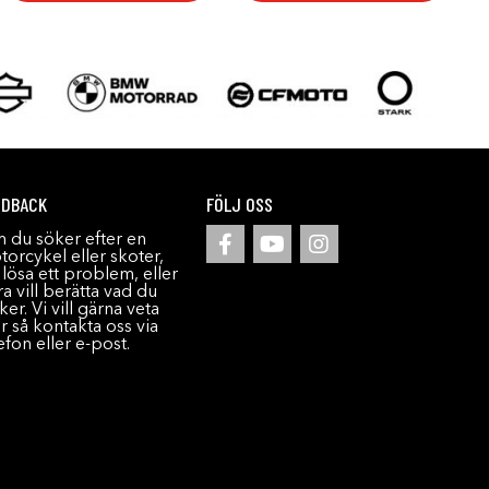
EDBACK
FÖLJ OSS
 du söker efter en
orcykel eller skoter,
l lösa ett problem, eller
a vill berätta vad du
ker. Vi vill gärna veta
r så kontakta oss via
efon eller e-post.