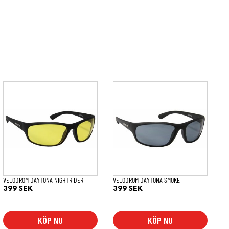
VELODROM DAYTONA NIGHTRIDER
VELODROM DAYTONA SMOKE
399
SEK
399
SEK
KÖP NU
KÖP NU